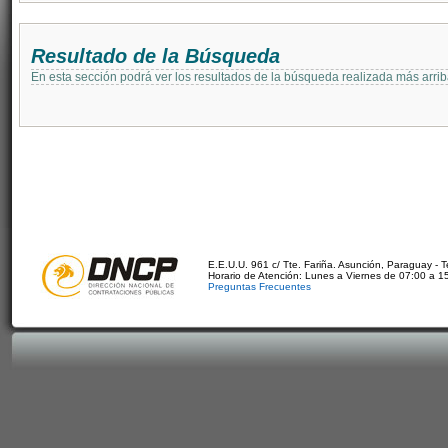
Resultado de la Búsqueda
En esta sección podrá ver los resultados de la búsqueda realizada más arri
E.E.U.U. 961 c/ Tte. Fariña. Asunción, Paraguay - 
Horario de Atención: Lunes a Viernes de 07:00 a 1
Preguntas Frecuentes