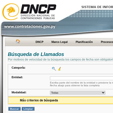
DNCP
Marco Legal
Planificación
Proceso
Búsqueda de Llamados
Por motivos de velocidad de la búsqueda los campos de fecha son obligator
Categoría:
Entidad:
Escriba parte del nombre de la entidad o presione la t
flecha abajo para obtener la lista completa
Modalidad:
Más criterios de búsqueda