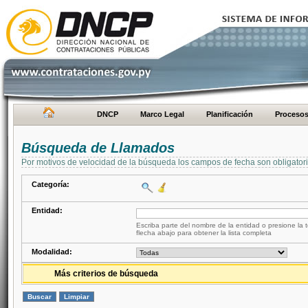
DNCP
Marco Legal
Planificación
Proceso
Búsqueda de Llamados
Por motivos de velocidad de la búsqueda los campos de fecha son obligator
Categoría:
Entidad:
Escriba parte del nombre de la entidad o presione la t
flecha abajo para obtener la lista completa
Modalidad:
Más criterios de búsqueda