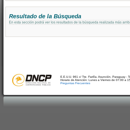
Resultado de la Búsqueda
En esta sección podrá ver los resultados de la búsqueda realizada más arri
E.E.U.U. 961 c/ Tte. Fariña. Asunción, Paraguay - 
Horario de Atención: Lunes a Viernes de 07:00 a 1
Preguntas Frecuentes