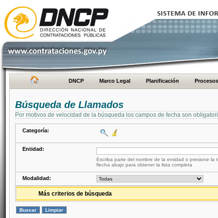
DNCP
Marco Legal
Planificación
Proceso
Búsqueda de Llamados
Por motivos de velocidad de la búsqueda los campos de fecha son obligator
Categoría:
Entidad:
Escriba parte del nombre de la entidad o presione la t
flecha abajo para obtener la lista completa
Modalidad:
Más criterios de búsqueda