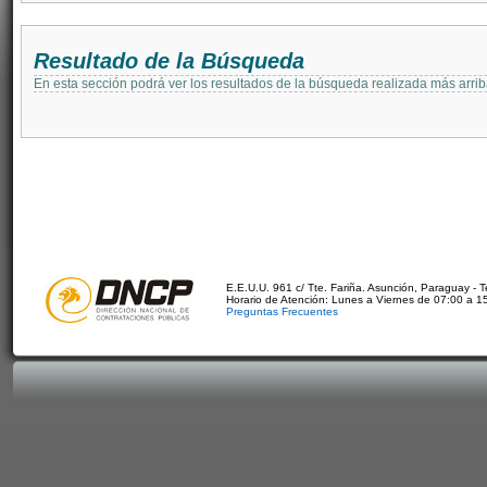
Resultado de la Búsqueda
En esta sección podrá ver los resultados de la búsqueda realizada más arri
E.E.U.U. 961 c/ Tte. Fariña. Asunción, Paraguay - 
Horario de Atención: Lunes a Viernes de 07:00 a 1
Preguntas Frecuentes