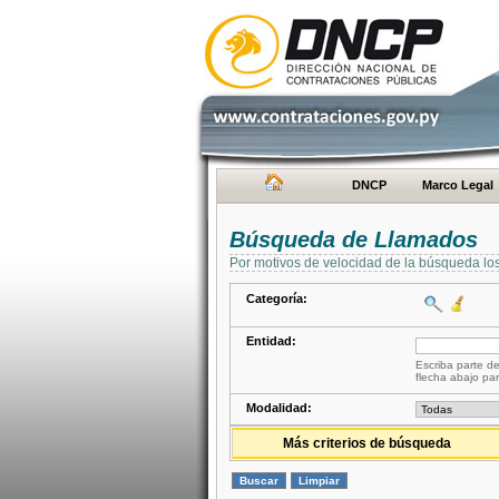
DNCP
Marco Legal
Búsqueda de Llamados
Por motivos de velocidad de la búsqueda lo
Categoría:
Entidad:
Escriba parte de
flecha abajo par
Modalidad:
Más criterios de búsqueda