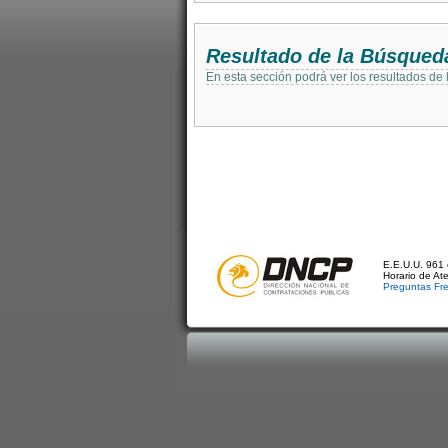
Resultado de la Búsqued
En esta sección podrá ver los resultados de
E.E.U.U. 961 
Horario de At
Preguntas Fr