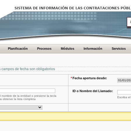
Planificación
Procesos
Módulos
Información
Servicios
s campos de fecha son obligatorios
*
Fecha apertura desde:
ID o Nombre del Llamado:
l nombre de la entidad o presione la tecla
Escriba el
a obtener la lista completa