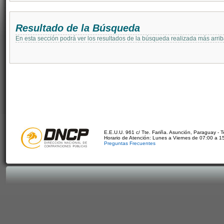
Resultado de la Búsqueda
En esta sección podrá ver los resultados de la búsqueda realizada más arri
E.E.U.U. 961 c/ Tte. Fariña. Asunción, Paraguay - 
Horario de Atención: Lunes a Viernes de 07:00 a 1
Preguntas Frecuentes