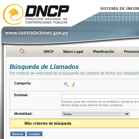
DNCP
Marco Legal
Planificación
Proceso
Búsqueda de Llamados
Por motivos de velocidad de la búsqueda los campos de fecha son obligator
Categoría:
Entidad:
Escriba parte del nombre de la entidad o presione la t
flecha abajo para obtener la lista completa
Modalidad:
Más criterios de búsqueda