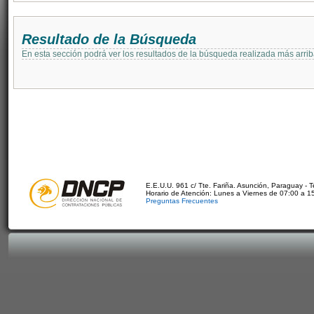
Resultado de la Búsqueda
En esta sección podrá ver los resultados de la búsqueda realizada más arri
E.E.U.U. 961 c/ Tte. Fariña. Asunción, Paraguay - 
Horario de Atención: Lunes a Viernes de 07:00 a 1
Preguntas Frecuentes