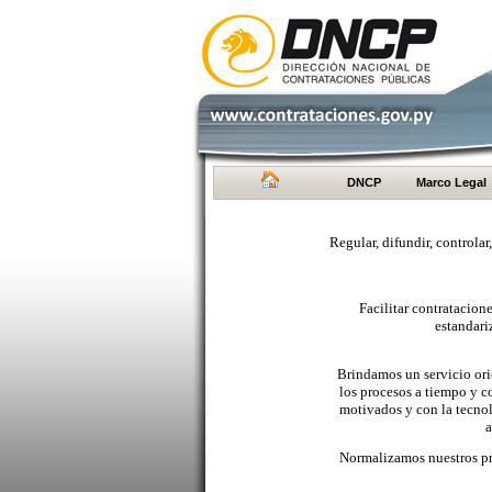
DNCP
Marco Legal
Regular, difundir, controlar
Facilitar contratacio
estandari
Brindamos un servicio orie
los procesos a tiempo y c
motivados y con la tecno
a
Normalizamos nuestros pr