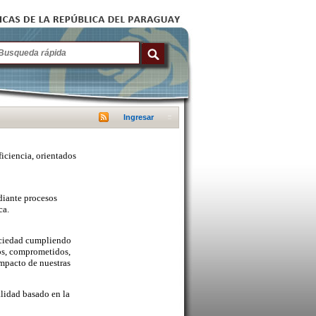
Ingresar
ficiencia, orientados
diante procesos
ca.
sociedad cumpliendo
cos, comprometidos,
mpacto de nuestras
lidad basado en la