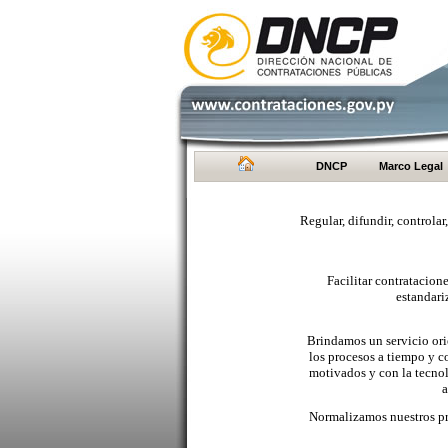
DNCP
Marco Legal
Regular, difundir, controlar
Facilitar contratacio
estandari
Brindamos un servicio orie
los procesos a tiempo y c
motivados y con la tecno
a
Normalizamos nuestros pr