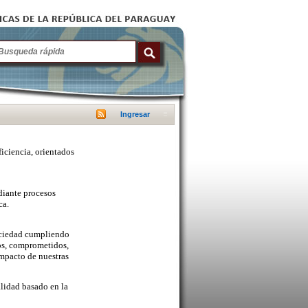
Ingresar
ficiencia, orientados
diante procesos
ca.
sociedad cumpliendo
cos, comprometidos,
mpacto de nuestras
lidad basado en la