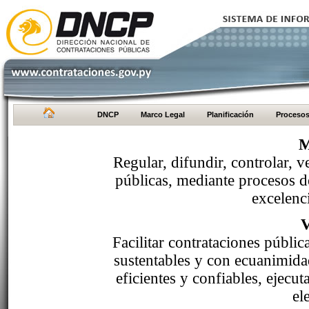
DNCP
Marco Legal
Planificación
Proceso
M
Regular, difundir, controlar, v
públicas, mediante procesos de
excelenci
Facilitar contrataciones públi
sustentables y con ecuanimida
eficientes y confiables, ejecu
el