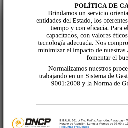
POLÍTICA DE C
Brindamos un servicio orientad
entidades del Estado, los oferente
tiempo y con eficacia. Para 
capacitados, con valores étic
tecnología adecuada. Nos comprom
minimizar el impacto de nuestras 
fomentar el bue
Normalizamos nuestros proce
trabajando en un Sistema de Ges
9001:2008 y la Norma de Ge
E.E.U.U. 961 c/ Tte. Fariña. Asunción, Paraguay - 
Horario de Atención: Lunes a Viernes de 07:00 a 1
Preguntas Frecuentes