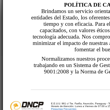
POLÍTICA DE C
Brindamos un servicio orientad
entidades del Estado, los oferente
tiempo y con eficacia. Para 
capacitados, con valores étic
tecnología adecuada. Nos comprom
minimizar el impacto de nuestras 
fomentar el bue
Normalizamos nuestros proce
trabajando en un Sistema de Ges
9001:2008 y la Norma de Ge
E.E.U.U. 961 c/ Tte. Fariña. Asunción, Paraguay - 
Horario de Atención: Lunes a Viernes de 07:00 a 1
Preguntas Frecuentes