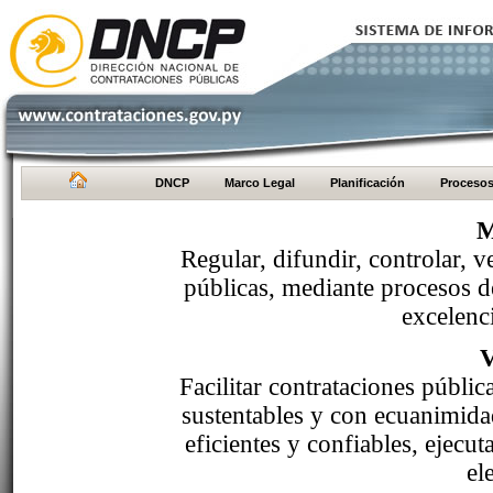
DNCP
Marco Legal
Planificación
Proceso
M
Regular, difundir, controlar, v
públicas, mediante procesos de
excelenci
Facilitar contrataciones públi
sustentables y con ecuanimida
eficientes y confiables, ejecu
el