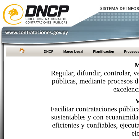
DNCP
Marco Legal
Planificación
Proceso
M
Regular, difundir, controlar, v
públicas, mediante procesos de
excelenci
Facilitar contrataciones públi
sustentables y con ecuanimida
eficientes y confiables, ejecu
el