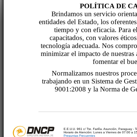
POLÍTICA DE C
Brindamos un servicio orientad
entidades del Estado, los oferente
tiempo y con eficacia. Para 
capacitados, con valores étic
tecnología adecuada. Nos comprom
minimizar el impacto de nuestras 
fomentar el bue
Normalizamos nuestros proce
trabajando en un Sistema de Ges
9001:2008 y la Norma de Ge
E.E.U.U. 961 c/ Tte. Fariña. Asunción, Paraguay - 
Horario de Atención: Lunes a Viernes de 07:00 a 1
Preguntas Frecuentes