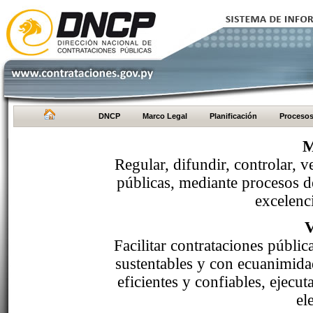
DNCP
Marco Legal
Planificación
Proceso
M
Regular, difundir, controlar, v
públicas, mediante procesos de
excelenci
Facilitar contrataciones públi
sustentables y con ecuanimida
eficientes y confiables, ejecu
el