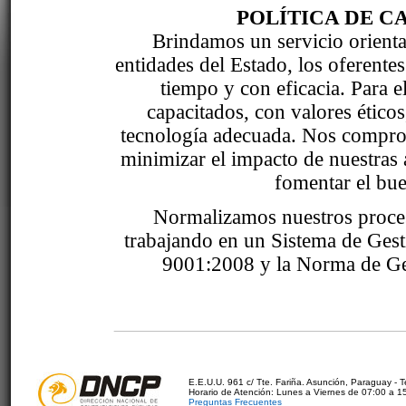
POLÍTICA DE C
Brindamos un servicio orientad
entidades del Estado, los oferente
tiempo y con eficacia. Para 
capacitados, con valores étic
tecnología adecuada. Nos comprom
minimizar el impacto de nuestras 
fomentar el bue
Normalizamos nuestros proce
trabajando en un Sistema de Ges
9001:2008 y la Norma de Ge
E.E.U.U. 961 c/ Tte. Fariña. Asunción, Paraguay - 
Horario de Atención: Lunes a Viernes de 07:00 a 1
Preguntas Frecuentes