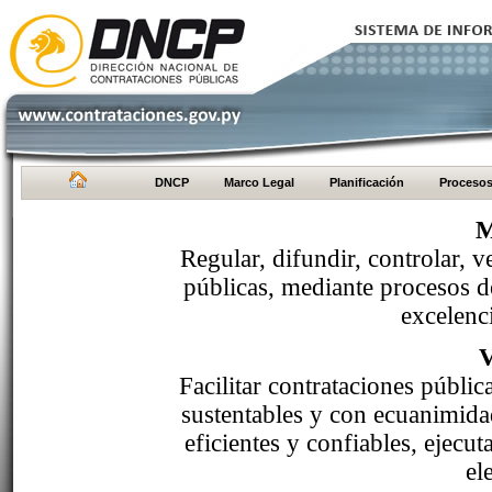
DNCP
Marco Legal
Planificación
Proceso
M
Regular, difundir, controlar, v
públicas, mediante procesos de
excelenci
Facilitar contrataciones públi
sustentables y con ecuanimida
eficientes y confiables, ejecu
el