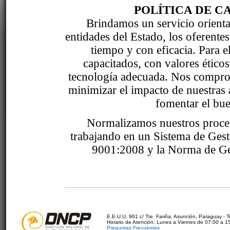
POLÍTICA DE C
Brindamos un servicio orientad
entidades del Estado, los oferente
tiempo y con eficacia. Para 
capacitados, con valores étic
tecnología adecuada. Nos comprom
minimizar el impacto de nuestras 
fomentar el bue
Normalizamos nuestros proce
trabajando en un Sistema de Ges
9001:2008 y la Norma de Ge
E.E.U.U. 961 c/ Tte. Fariña. Asunción, Paraguay - 
Horario de Atención: Lunes a Viernes de 07:00 a 1
Preguntas Frecuentes