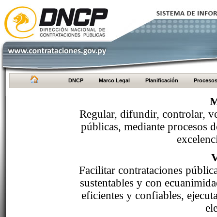
DNCP
Marco Legal
Planificación
Proceso
M
Regular, difundir, controlar, v
públicas, mediante procesos de
excelenci
Facilitar contrataciones públi
sustentables y con ecuanimida
eficientes y confiables, ejecu
el