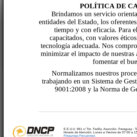
POLÍTICA DE C
Brindamos un servicio orientad
entidades del Estado, los oferente
tiempo y con eficacia. Para 
capacitados, con valores étic
tecnología adecuada. Nos comprom
minimizar el impacto de nuestras 
fomentar el bue
Normalizamos nuestros proce
trabajando en un Sistema de Ges
9001:2008 y la Norma de Ge
E.E.U.U. 961 c/ Tte. Fariña. Asunción, Paraguay - 
Horario de Atención: Lunes a Viernes de 07:00 a 1
Preguntas Frecuentes