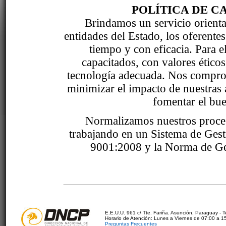
POLÍTICA DE C
Brindamos un servicio orientad
entidades del Estado, los oferente
tiempo y con eficacia. Para 
capacitados, con valores étic
tecnología adecuada. Nos comprom
minimizar el impacto de nuestras 
fomentar el bue
Normalizamos nuestros proce
trabajando en un Sistema de Ges
9001:2008 y la Norma de Ge
E.E.U.U. 961 c/ Tte. Fariña. Asunción, Paraguay - 
Horario de Atención: Lunes a Viernes de 07:00 a 1
Preguntas Frecuentes