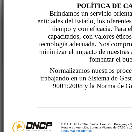
POLÍTICA DE C
Brindamos un servicio orientad
entidades del Estado, los oferente
tiempo y con eficacia. Para 
capacitados, con valores étic
tecnología adecuada. Nos comprom
minimizar el impacto de nuestras 
fomentar el bue
Normalizamos nuestros proce
trabajando en un Sistema de Ges
9001:2008 y la Norma de Ge
E.E.U.U. 961 c/ Tte. Fariña. Asunción, Paraguay - 
Horario de Atención: Lunes a Viernes de 07:00 a 1
Preguntas Frecuentes