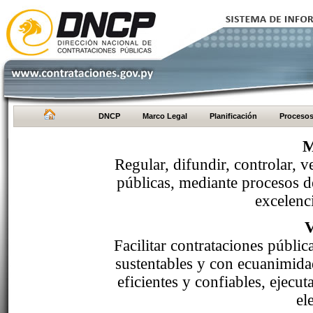
DNCP
Marco Legal
Planificación
Proceso
M
Regular, difundir, controlar, v
públicas, mediante procesos de
excelenci
Facilitar contrataciones públi
sustentables y con ecuanimida
eficientes y confiables, ejecu
el