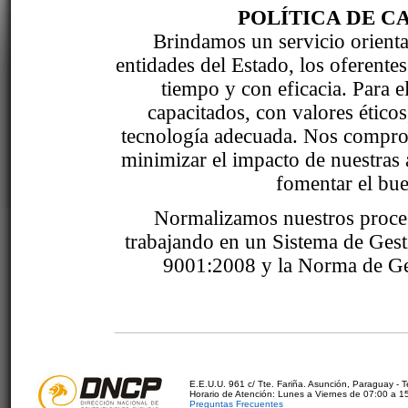
POLÍTICA DE C
Brindamos un servicio orientad
entidades del Estado, los oferente
tiempo y con eficacia. Para 
capacitados, con valores étic
tecnología adecuada. Nos comprom
minimizar el impacto de nuestras 
fomentar el bue
Normalizamos nuestros proce
trabajando en un Sistema de Ges
9001:2008 y la Norma de Ge
E.E.U.U. 961 c/ Tte. Fariña. Asunción, Paraguay - 
Horario de Atención: Lunes a Viernes de 07:00 a 1
Preguntas Frecuentes