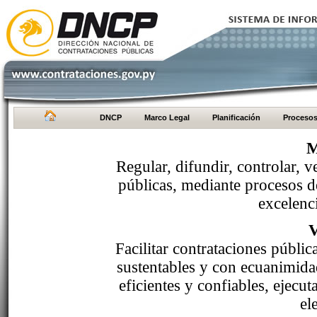
DNCP
Marco Legal
Planificación
Proceso
M
Regular, difundir, controlar, v
públicas, mediante procesos de
excelenci
Facilitar contrataciones públi
sustentables y con ecuanimida
eficientes y confiables, ejecu
el