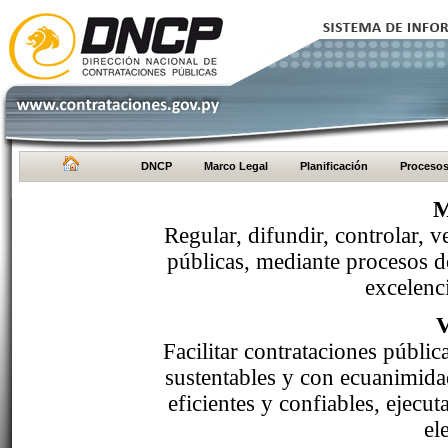
DNCP
Marco Legal
Planificación
Proceso
M
Regular, difundir, controlar, v
públicas, mediante procesos de
excelenci
Facilitar contrataciones públi
sustentables y con ecuanimida
eficientes y confiables, ejecu
el