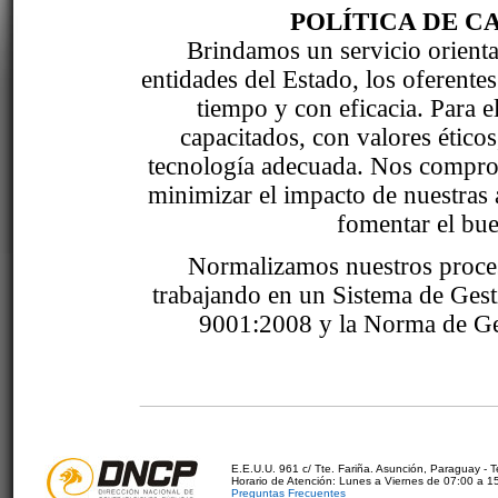
POLÍTICA DE C
Brindamos un servicio orientad
entidades del Estado, los oferente
tiempo y con eficacia. Para 
capacitados, con valores étic
tecnología adecuada. Nos comprom
minimizar el impacto de nuestras 
fomentar el bue
Normalizamos nuestros proce
trabajando en un Sistema de Ges
9001:2008 y la Norma de Ge
E.E.U.U. 961 c/ Tte. Fariña. Asunción, Paraguay - 
Horario de Atención: Lunes a Viernes de 07:00 a 1
Preguntas Frecuentes