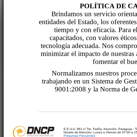
POLÍTICA DE C
Brindamos un servicio orientad
entidades del Estado, los oferente
tiempo y con eficacia. Para 
capacitados, con valores étic
tecnología adecuada. Nos comprom
minimizar el impacto de nuestras 
fomentar el bue
Normalizamos nuestros proce
trabajando en un Sistema de Ges
9001:2008 y la Norma de Ge
E.E.U.U. 961 c/ Tte. Fariña. Asunción, Paraguay - 
Horario de Atención: Lunes a Viernes de 07:00 a 1
Preguntas Frecuentes