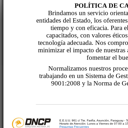
POLÍTICA DE C
Brindamos un servicio orientad
entidades del Estado, los oferente
tiempo y con eficacia. Para 
capacitados, con valores étic
tecnología adecuada. Nos comprom
minimizar el impacto de nuestras 
fomentar el bue
Normalizamos nuestros proce
trabajando en un Sistema de Ges
9001:2008 y la Norma de Ge
E.E.U.U. 961 c/ Tte. Fariña. Asunción, Paraguay - 
Horario de Atención: Lunes a Viernes de 07:00 a 1
Preguntas Frecuentes