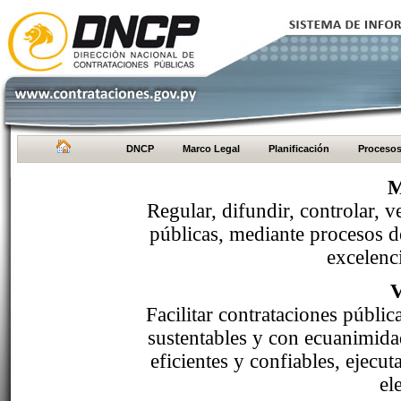
DNCP
Marco Legal
Planificación
Proceso
M
Regular, difundir, controlar, v
públicas, mediante procesos de
excelenci
Facilitar contrataciones públi
sustentables y con ecuanimida
eficientes y confiables, ejecu
el