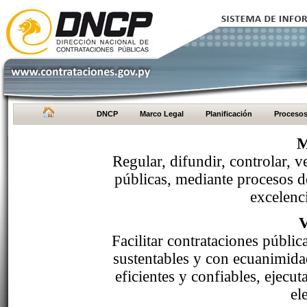
DNCP
Marco Legal
Planificación
Proceso
M
Regular, difundir, controlar, v
públicas, mediante procesos de
excelenci
Facilitar contrataciones públi
sustentables y con ecuanimida
eficientes y confiables, ejecu
el