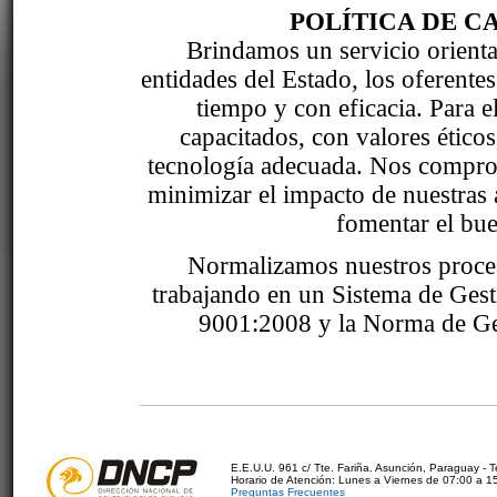
POLÍTICA DE C
Brindamos un servicio orientad
entidades del Estado, los oferente
tiempo y con eficacia. Para 
capacitados, con valores étic
tecnología adecuada. Nos comprom
minimizar el impacto de nuestras 
fomentar el bue
Normalizamos nuestros proce
trabajando en un Sistema de Ges
9001:2008 y la Norma de Ge
E.E.U.U. 961 c/ Tte. Fariña. Asunción, Paraguay - 
Horario de Atención: Lunes a Viernes de 07:00 a 1
Preguntas Frecuentes