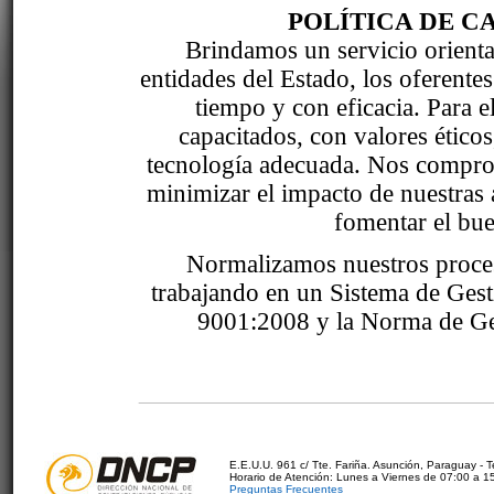
POLÍTICA DE C
Brindamos un servicio orientad
entidades del Estado, los oferente
tiempo y con eficacia. Para 
capacitados, con valores étic
tecnología adecuada. Nos comprom
minimizar el impacto de nuestras 
fomentar el bue
Normalizamos nuestros proce
trabajando en un Sistema de Ges
9001:2008 y la Norma de Ge
E.E.U.U. 961 c/ Tte. Fariña. Asunción, Paraguay - 
Horario de Atención: Lunes a Viernes de 07:00 a 1
Preguntas Frecuentes