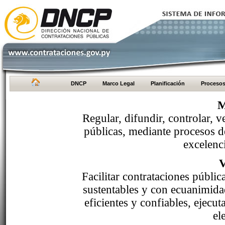
DNCP
Marco Legal
Planificación
Proceso
M
Regular, difundir, controlar, v
públicas, mediante procesos de
excelenci
Facilitar contrataciones públi
sustentables y con ecuanimida
eficientes y confiables, ejecu
el