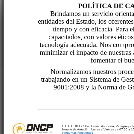
POLÍTICA DE C
Brindamos un servicio orientad
entidades del Estado, los oferente
tiempo y con eficacia. Para 
capacitados, con valores étic
tecnología adecuada. Nos comprom
minimizar el impacto de nuestras 
fomentar el bue
Normalizamos nuestros proce
trabajando en un Sistema de Ges
9001:2008 y la Norma de Ge
E.E.U.U. 961 c/ Tte. Fariña. Asunción, Paraguay - 
Horario de Atención: Lunes a Viernes de 07:00 a 1
Preguntas Frecuentes