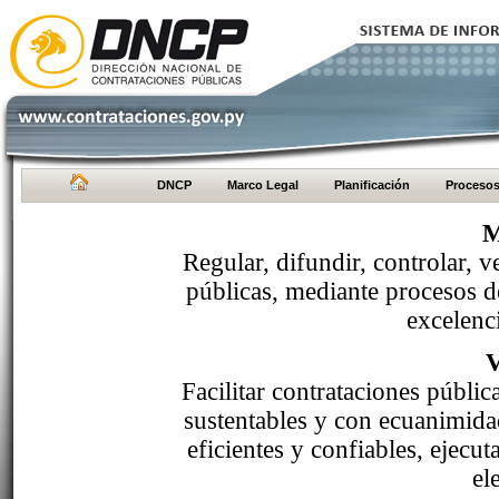
DNCP
Marco Legal
Planificación
Proceso
M
Regular, difundir, controlar, v
públicas, mediante procesos de
excelenci
Facilitar contrataciones públi
sustentables y con ecuanimida
eficientes y confiables, ejecu
el