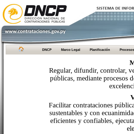
DNCP
Marco Legal
Planificación
Proceso
M
Regular, difundir, controlar, v
públicas, mediante procesos de
excelenci
Facilitar contrataciones públi
sustentables y con ecuanimida
eficientes y confiables, ejecu
el