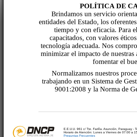
POLÍTICA DE C
Brindamos un servicio orientad
entidades del Estado, los oferente
tiempo y con eficacia. Para 
capacitados, con valores étic
tecnología adecuada. Nos comprom
minimizar el impacto de nuestras 
fomentar el bue
Normalizamos nuestros proce
trabajando en un Sistema de Ges
9001:2008 y la Norma de Ge
E.E.U.U. 961 c/ Tte. Fariña. Asunción, Paraguay - 
Horario de Atención: Lunes a Viernes de 07:00 a 1
Preguntas Frecuentes