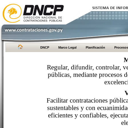
DNCP
Marco Legal
Planificación
Proceso
M
Regular, difundir, controlar, v
públicas, mediante procesos de
excelenci
Facilitar contrataciones públi
sustentables y con ecuanimida
eficientes y confiables, ejecu
el