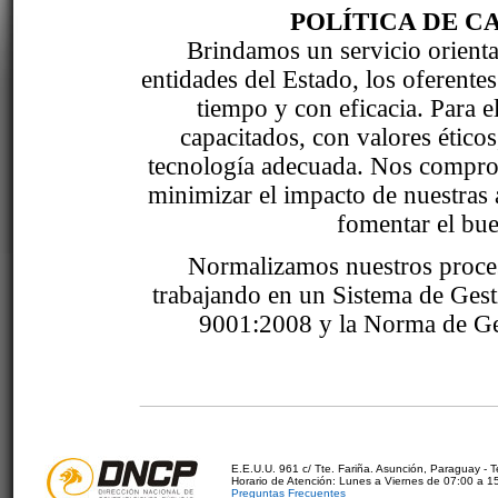
POLÍTICA DE C
Brindamos un servicio orientad
entidades del Estado, los oferente
tiempo y con eficacia. Para 
capacitados, con valores étic
tecnología adecuada. Nos comprom
minimizar el impacto de nuestras 
fomentar el bue
Normalizamos nuestros proce
trabajando en un Sistema de Ges
9001:2008 y la Norma de Ge
E.E.U.U. 961 c/ Tte. Fariña. Asunción, Paraguay - 
Horario de Atención: Lunes a Viernes de 07:00 a 1
Preguntas Frecuentes