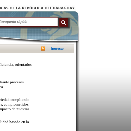
Ingresar
ficiencia, orientados
diante procesos
ca.
sociedad cumpliendo
cos, comprometidos,
mpacto de nuestras
lidad basado en la