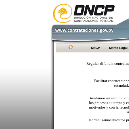
DNCP
Marco Legal
Regular, difundir, controlar
Facilitar contratacio
estandari
Brindamos un servicio orie
los procesos a tiempo y c
motivados y con la tecno
a
Normalizamos nuestros pr