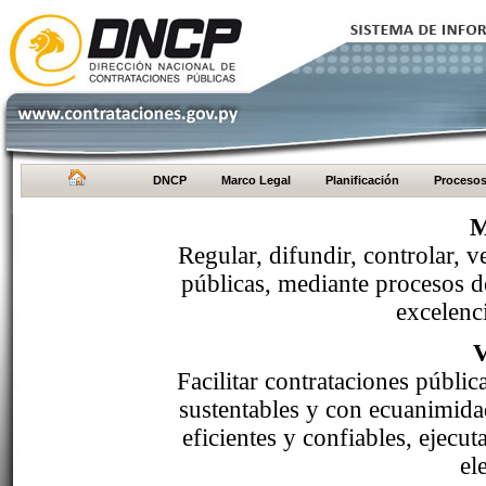
DNCP
Marco Legal
Planificación
Proceso
M
Regular, difundir, controlar, v
públicas, mediante procesos de
excelenci
Facilitar contrataciones públi
sustentables y con ecuanimida
eficientes y confiables, ejecu
el