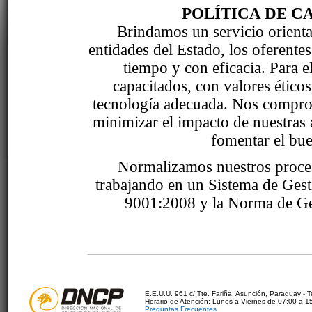
POLÍTICA DE C
Brindamos un servicio orientad
entidades del Estado, los oferente
tiempo y con eficacia. Para 
capacitados, con valores étic
tecnología adecuada. Nos comprom
minimizar el impacto de nuestras 
fomentar el bue
Normalizamos nuestros proce
trabajando en un Sistema de Ges
9001:2008 y la Norma de Ge
E.E.U.U. 961 c/ Tte. Fariña. Asunción, Paraguay - 
Horario de Atención: Lunes a Viernes de 07:00 a 1
Preguntas Frecuentes