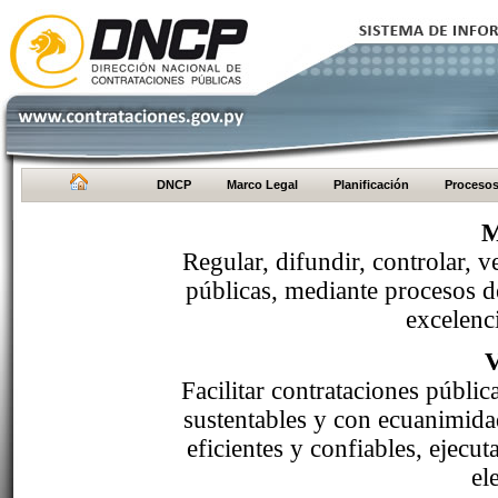
DNCP
Marco Legal
Planificación
Proceso
M
Regular, difundir, controlar, v
públicas, mediante procesos de
excelenci
Facilitar contrataciones públi
sustentables y con ecuanimida
eficientes y confiables, ejecu
el