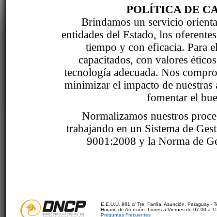
POLÍTICA DE C
Brindamos un servicio orientad
entidades del Estado, los oferente
tiempo y con eficacia. Para 
capacitados, con valores étic
tecnología adecuada. Nos comprom
minimizar el impacto de nuestras 
fomentar el bue
Normalizamos nuestros proce
trabajando en un Sistema de Ges
9001:2008 y la Norma de Ge
E.E.U.U. 961 c/ Tte. Fariña. Asunción, Paraguay - 
Horario de Atención: Lunes a Viernes de 07:00 a 1
Preguntas Frecuentes