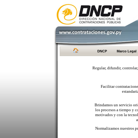
DNCP
Marco Legal
Regular, difundir, controlar
Facilitar contratacio
estandari
Brindamos un servicio orie
los procesos a tiempo y c
motivados y con la tecno
a
Normalizamos nuestros pr