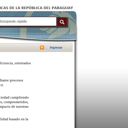
Ingresar
ficiencia, orientados
diante procesos
ca.
sociedad cumpliendo
cos, comprometidos,
mpacto de nuestras
lidad basado en la