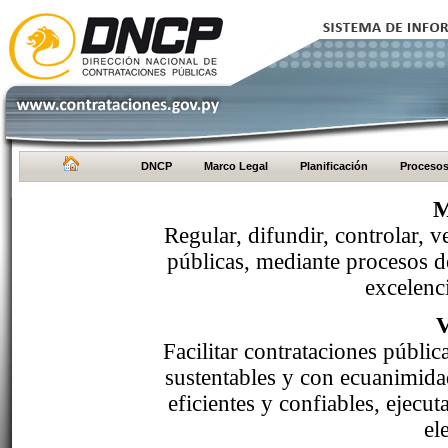
DNCP
Marco Legal
Planificación
Proceso
M
Regular, difundir, controlar, v
públicas, mediante procesos de
excelenci
Facilitar contrataciones públi
sustentables y con ecuanimida
eficientes y confiables, ejecu
el