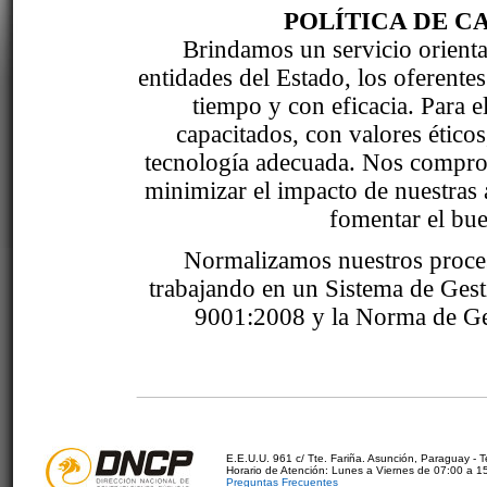
POLÍTICA DE C
Brindamos un servicio orientad
entidades del Estado, los oferente
tiempo y con eficacia. Para 
capacitados, con valores étic
tecnología adecuada. Nos comprom
minimizar el impacto de nuestras 
fomentar el bue
Normalizamos nuestros proce
trabajando en un Sistema de Ges
9001:2008 y la Norma de Ge
E.E.U.U. 961 c/ Tte. Fariña. Asunción, Paraguay - 
Horario de Atención: Lunes a Viernes de 07:00 a 1
Preguntas Frecuentes