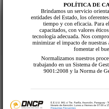
POLÍTICA DE C
Brindamos un servicio orientad
entidades del Estado, los oferente
tiempo y con eficacia. Para 
capacitados, con valores étic
tecnología adecuada. Nos comprom
minimizar el impacto de nuestras 
fomentar el bue
Normalizamos nuestros proce
trabajando en un Sistema de Ges
9001:2008 y la Norma de Ge
E.E.U.U. 961 c/ Tte. Fariña. Asunción, Paraguay - 
Horario de Atención: Lunes a Viernes de 07:00 a 1
Preguntas Frecuentes