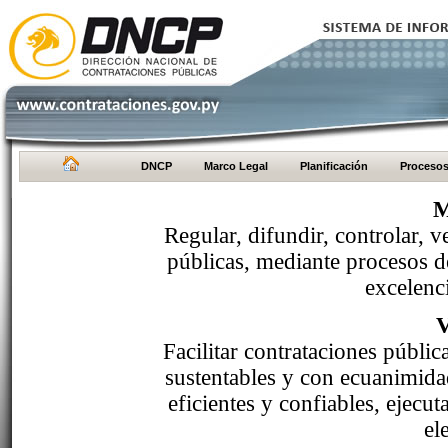
DNCP
Marco Legal
Planificación
Proceso
M
Regular, difundir, controlar, v
públicas, mediante procesos de
excelenci
Facilitar contrataciones públi
sustentables y con ecuanimida
eficientes y confiables, ejecu
el