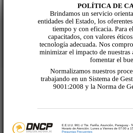
POLÍTICA DE C
Brindamos un servicio orientad
entidades del Estado, los oferente
tiempo y con eficacia. Para 
capacitados, con valores étic
tecnología adecuada. Nos comprom
minimizar el impacto de nuestras 
fomentar el bue
Normalizamos nuestros proce
trabajando en un Sistema de Ges
9001:2008 y la Norma de Ge
E.E.U.U. 961 c/ Tte. Fariña. Asunción, Paraguay - 
Horario de Atención: Lunes a Viernes de 07:00 a 1
Preguntas Frecuentes