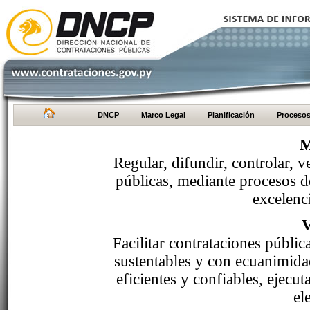
DNCP
Marco Legal
Planificación
Proceso
M
Regular, difundir, controlar, v
públicas, mediante procesos de
excelenci
Facilitar contrataciones públi
sustentables y con ecuanimida
eficientes y confiables, ejecu
el