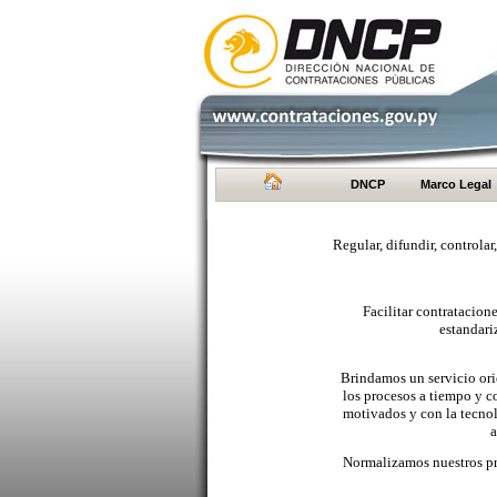
DNCP
Marco Legal
Regular, difundir, controlar
Facilitar contratacio
estandari
Brindamos un servicio orie
los procesos a tiempo y c
motivados y con la tecno
a
Normalizamos nuestros pr