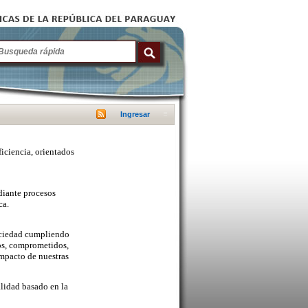
Ingresar
ficiencia, orientados
diante procesos
ca.
sociedad cumpliendo
cos, comprometidos,
mpacto de nuestras
lidad basado en la