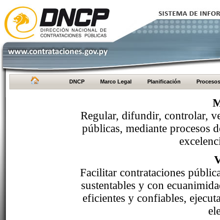
DNCP
Marco Legal
Planificación
Proceso
M
Regular, difundir, controlar, v
públicas, mediante procesos de
excelenci
Facilitar contrataciones públi
sustentables y con ecuanimida
eficientes y confiables, ejecu
el