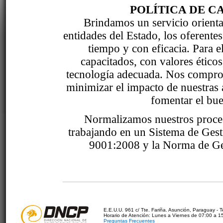
POLÍTICA DE C
Brindamos un servicio orientad
entidades del Estado, los oferente
tiempo y con eficacia. Para 
capacitados, con valores étic
tecnología adecuada. Nos comprom
minimizar el impacto de nuestras 
fomentar el bue
Normalizamos nuestros proce
trabajando en un Sistema de Ges
9001:2008 y la Norma de Ge
E.E.U.U. 961 c/ Tte. Fariña. Asunción, Paraguay - 
Horario de Atención: Lunes a Viernes de 07:00 a 1
Preguntas Frecuentes