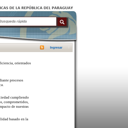
Ingresar
ficiencia, orientados
diante procesos
ca.
sociedad cumpliendo
cos, comprometidos,
mpacto de nuestras
lidad basado en la