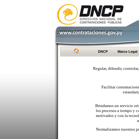
DNCP
Marco Legal
Regular, difundir, controlar
Facilitar contratacio
estandari
Brindamos un servicio orie
los procesos a tiempo y c
motivados y con la tecno
a
Normalizamos nuestros pr