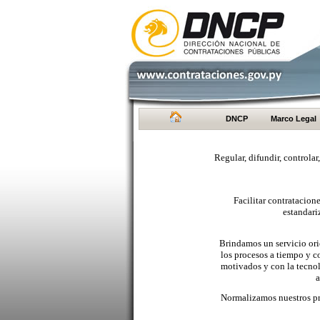
DNCP
Marco Legal
Regular, difundir, controlar
Facilitar contratacio
estandari
Brindamos un servicio orie
los procesos a tiempo y c
motivados y con la tecno
a
Normalizamos nuestros pr