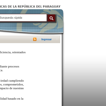
Ingresar
ficiencia, orientados
diante procesos
ca.
sociedad cumpliendo
cos, comprometidos,
mpacto de nuestras
lidad basado en la