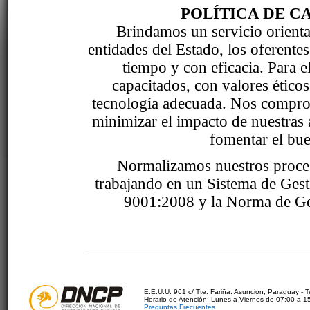
POLÍTICA DE C
Brindamos un servicio orientad
entidades del Estado, los oferente
tiempo y con eficacia. Para 
capacitados, con valores étic
tecnología adecuada. Nos comprom
minimizar el impacto de nuestras 
fomentar el bue
Normalizamos nuestros proce
trabajando en un Sistema de Ges
9001:2008 y la Norma de Ge
E.E.U.U. 961 c/ Tte. Fariña. Asunción, Paraguay - 
Horario de Atención: Lunes a Viernes de 07:00 a 1
Preguntas Frecuentes