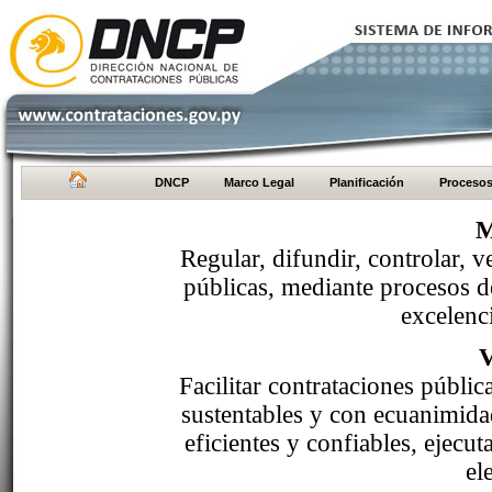
DNCP
Marco Legal
Planificación
Proceso
M
Regular, difundir, controlar, v
públicas, mediante procesos de
excelenci
Facilitar contrataciones públi
sustentables y con ecuanimida
eficientes y confiables, ejecu
el