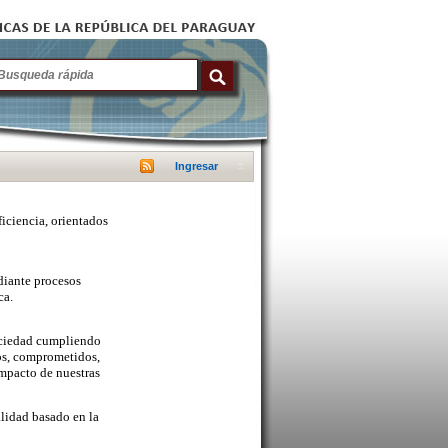
Ingresar
ficiencia, orientados
diante procesos
ca.
sociedad cumpliendo
cos, comprometidos,
mpacto de nuestras
lidad basado en la