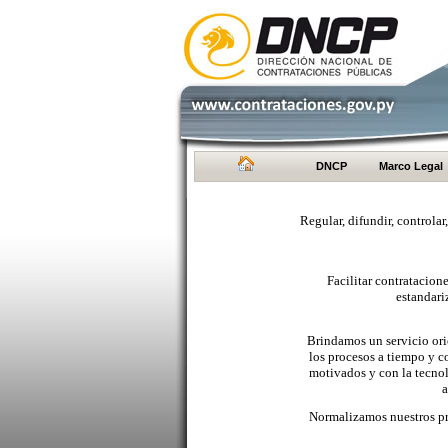
DNCP
Marco Legal
Regular, difundir, controlar
Facilitar contratacio
estandari
Brindamos un servicio orie
los procesos a tiempo y c
motivados y con la tecno
a
Normalizamos nuestros pr