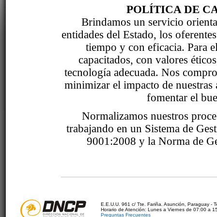
POLÍTICA DE C
Brindamos un servicio orientad
entidades del Estado, los oferente
tiempo y con eficacia. Para 
capacitados, con valores étic
tecnología adecuada. Nos comprom
minimizar el impacto de nuestras 
fomentar el bue
Normalizamos nuestros proce
trabajando en un Sistema de Ges
9001:2008 y la Norma de Ge
E.E.U.U. 961 c/ Tte. Fariña. Asunción, Paraguay - 
Horario de Atención: Lunes a Viernes de 07:00 a 1
Preguntas Frecuentes