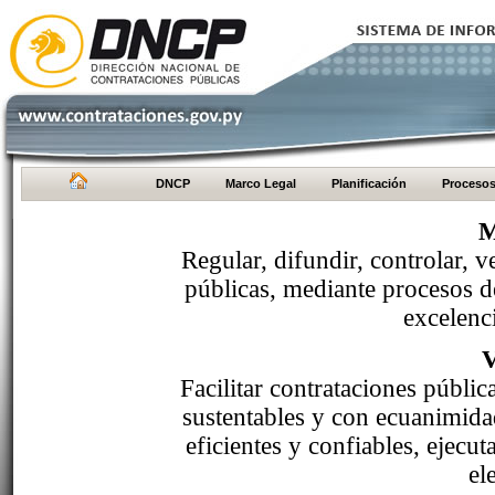
DNCP
Marco Legal
Planificación
Proceso
M
Regular, difundir, controlar, v
públicas, mediante procesos de
excelenci
Facilitar contrataciones públi
sustentables y con ecuanimida
eficientes y confiables, ejecu
el