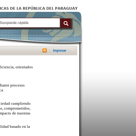
Ingresar
ficiencia, orientados
diante procesos
ca.
sociedad cumpliendo
cos, comprometidos,
mpacto de nuestras
lidad basado en la