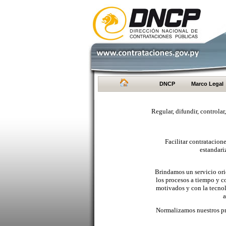
DNCP
Marco Legal
Regular, difundir, controlar
Facilitar contratacio
estandari
Brindamos un servicio orie
los procesos a tiempo y c
motivados y con la tecno
a
Normalizamos nuestros pr