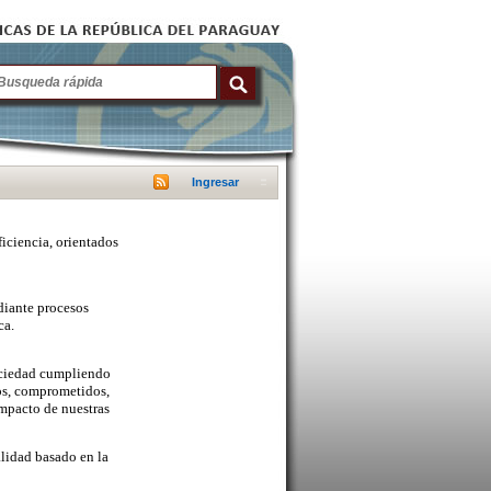
Ingresar
ficiencia, orientados
diante procesos
ca.
sociedad cumpliendo
cos, comprometidos,
mpacto de nuestras
lidad basado en la