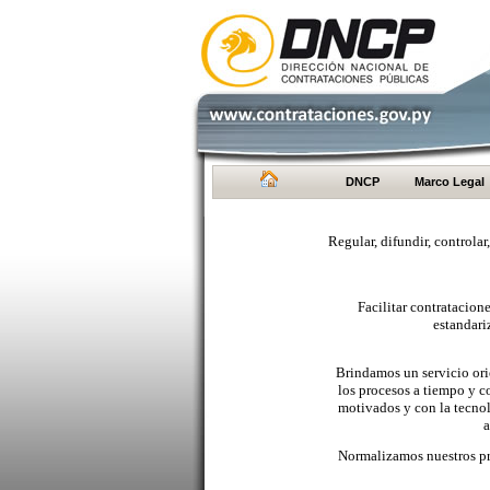
DNCP
Marco Legal
Regular, difundir, controlar
Facilitar contratacio
estandari
Brindamos un servicio orie
los procesos a tiempo y c
motivados y con la tecno
a
Normalizamos nuestros pr