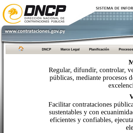
DNCP
Marco Legal
Planificación
Proceso
M
Regular, difundir, controlar, v
públicas, mediante procesos de
excelenci
Facilitar contrataciones públi
sustentables y con ecuanimida
eficientes y confiables, ejecu
el