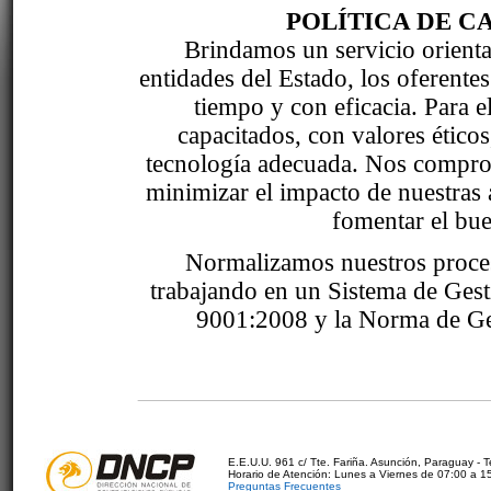
POLÍTICA DE C
Brindamos un servicio orientad
entidades del Estado, los oferente
tiempo y con eficacia. Para 
capacitados, con valores étic
tecnología adecuada. Nos comprom
minimizar el impacto de nuestras 
fomentar el bue
Normalizamos nuestros proce
trabajando en un Sistema de Ges
9001:2008 y la Norma de Ge
E.E.U.U. 961 c/ Tte. Fariña. Asunción, Paraguay - 
Horario de Atención: Lunes a Viernes de 07:00 a 1
Preguntas Frecuentes