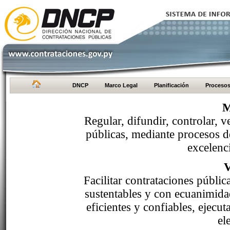
DNCP
Marco Legal
Planificación
Proceso
M
Regular, difundir, controlar, v
públicas, mediante procesos de
excelenci
Facilitar contrataciones públi
sustentables y con ecuanimida
eficientes y confiables, ejecu
el