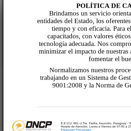
POLÍTICA DE C
Brindamos un servicio orientad
entidades del Estado, los oferente
tiempo y con eficacia. Para 
capacitados, con valores étic
tecnología adecuada. Nos comprom
minimizar el impacto de nuestras 
fomentar el bue
Normalizamos nuestros proce
trabajando en un Sistema de Ges
9001:2008 y la Norma de Ge
E.E.U.U. 961 c/ Tte. Fariña. Asunción, Paraguay - 
Horario de Atención: Lunes a Viernes de 07:00 a 1
Preguntas Frecuentes