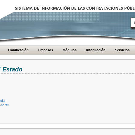
Planificación
Procesos
Módulos
Información
Servicios
l Estado
cial
ciones