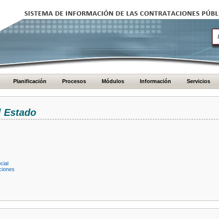
Planificación
Procesos
Módulos
Información
Servicios
l Estado
cial
ciones