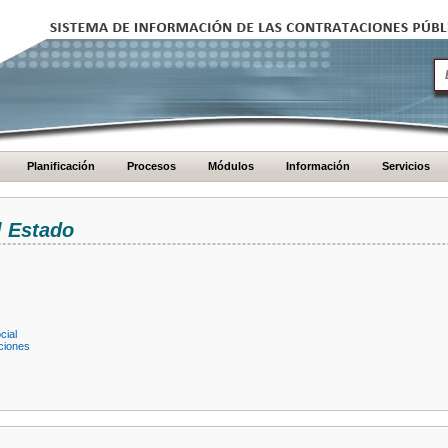
Planificación
Procesos
Módulos
Información
Servicios
l Estado
cial
ciones