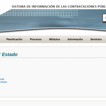
Planificación
Procesos
Módulos
Información
Servicios
l Estado
cial
ciones