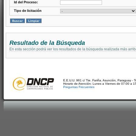
Id del Proceso:
Tipo de licitación
Resultado de la Búsqueda
En esta sección podrá ver los resultados de la búsqueda realizada más arri
E.E.U.U. 961 c/ Tte. Fariña. Asunción, Paraguay - 
Horario de Atención: Lunes a Viernes de 07:00 a 1
Preguntas Frecuentes