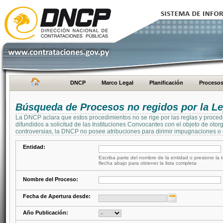
DNCP
Marco Legal
Planificación
Proceso
Búsqueda de Procesos no regidos por la Le
La DNCP aclara que estos procedimientos no se rige por las reglas y proced
difundidos a solicitud de las Instituciones Convocantes con el objeto de oto
controversias, la DNCP no posee atribuciones para dirimir impugnaciones o c
Entidad:
Escriba parte del nombre de la entidad o presione la t
flecha abajo para obtener la lista completa
Nombre del Proceso:
Fecha de Apertura desde:
Año Publicación: