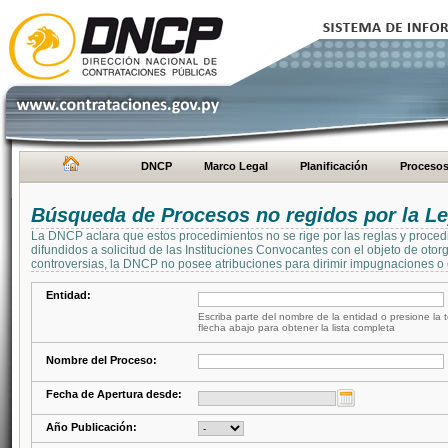
DNCP
Marco Legal
Planificación
Proceso
Búsqueda de Procesos no regidos por la Le
La DNCP aclara que estos procedimientos no se rige por las reglas y proced
difundidos a solicitud de las Instituciones Convocantes con el objeto de oto
controversias, la DNCP no posee atribuciones para dirimir impugnaciones o c
Entidad:
Escriba parte del nombre de la entidad o presione la t
flecha abajo para obtener la lista completa
Nombre del Proceso:
Fecha de Apertura desde:
Año Publicación: