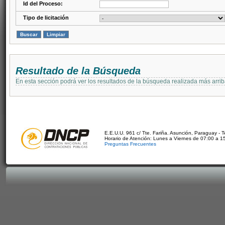
Id del Proceso:
Tipo de licitación
Resultado de la Búsqueda
En esta sección podrá ver los resultados de la búsqueda realizada más arri
E.E.U.U. 961 c/ Tte. Fariña. Asunción, Paraguay - 
Horario de Atención: Lunes a Viernes de 07:00 a 1
Preguntas Frecuentes